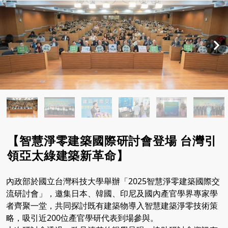
【智慧淨零建築國際研討會登場 台灣引
領亞太綠建築新革命】
內政部於國立台灣科技大學舉辦「2025智慧淨零建築國際交
流研討會」，邀集日本、韓國、印尼及國內產官學界專家學
者齊聚一堂，共同探討既有建築物導入智慧建築淨零技術策
略，吸引近200位產官學研代表到場參與。