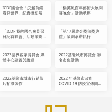
ICDF國合會「疫起前鏡
「楊英風百年藝術大展開
看見世界」紀實攝影展
幕晚會」活動承辦
「ICDF 我的國合會見習
「第17屆農金獎頒獎典
日記首映會」活動策劃承
禮」策劃承辦執行
辦
2023世界客家博覽會 媒
2022基隆城市博覽會 聯
體中心建置與維運
名市集活動
2022基隆市城市行銷影
2022 年基隆市政府
片拍攝製作
COVID-19 防疫宣傳圖文
設計製作