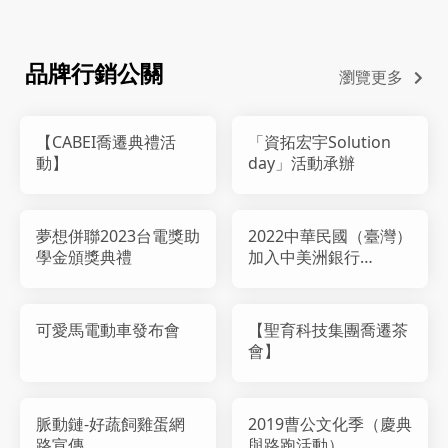
品牌行銷公關
瀏覽更多
【CABEI喬遷典禮活
「資拓宏宇Solution
動】
day」活動承辦
夢想併聯2023台電獎助
2022中華民國（臺灣）
學金頒獎典禮
加入中美洲銀行
（CABEI）三十週年暨
駐臺國家辦事處成立一
週年慶祝活動
可愛馬電動車發布會
【聖育科技集團喬遷茶
會】
脈動鏈-好蔬飼雞蛋網
2019曹公文化季（慶典
路宣傳
與路跑活動）