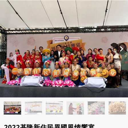
2022基隆新住民異國風情饗宴