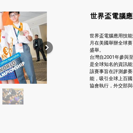
世界盃電腦應用
世界盃電腦應用技能競
月在美國舉辦全球賽
盛舉。
台灣自2001年參與
是全球知名的資訊能
該賽事旨在評測參賽者在M
能，吸引全球上百國
協會執行，外交部