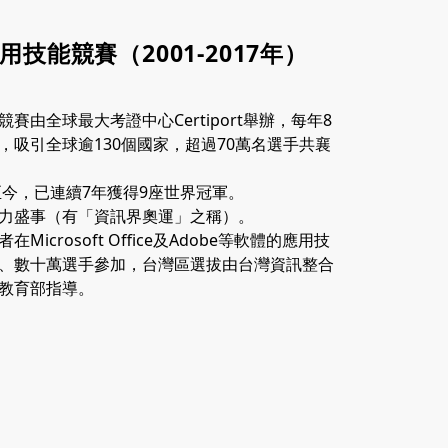
技能競賽（2001-2017年）
賽由全球最大考證中心Certiport舉辦，每年8
，吸引全球逾130個國家，超過70萬名選手共襄
至今，已連續7年獲得9座世界冠軍。
力盛事（有「資訊界奧運」之稱）。
icrosoft Office及Adobe等軟體的應用技
、數十萬選手參加，台灣區選拔由台灣資訊整合
與教育部指導。