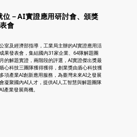
才就位－AI實證應用研討會、頒獎
表會
公室及經濟部指導，工業局主辦的AI實證應用活
成果發表會，集結國內31家企業、64隊解題團
月的解題實證，兩階段的評選，AI實證傑出獎最
盾心科技三團隊獲得獲得，創業獎由盾心科技獲
多項產業AI創新應用服務，為臺灣未來AI之發展
會凝聚國內AI人才，提供AI人工智慧與解題團隊
AI產業發展商機。