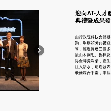
迎向AI-人
典禮暨成果發
由行政院科技會報辦
動，舉辦頒獎典禮暨
隊，經過長達三個多
後由木刻思、魯棒及
得金牌獎殊榮，產生
注入活水，透過發表
最佳媒合平臺，掌握